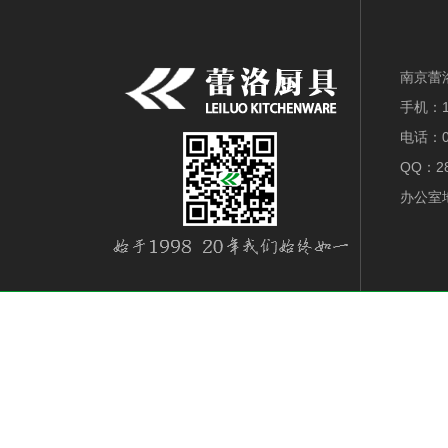
南京蕾
手机：18
电话：0
QQ：28
办公室