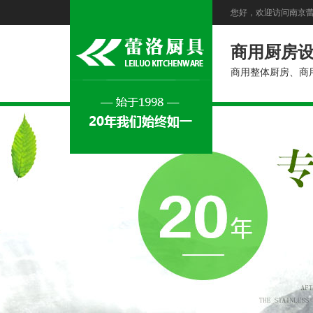
您好，欢迎访问南京
商用厨房
商用整体厨房、商