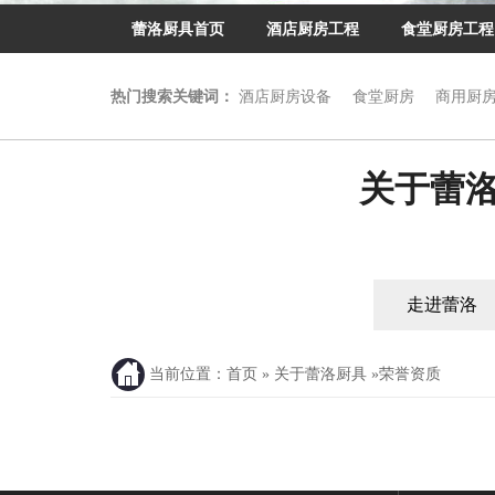
蕾洛厨具首页
酒店厨房工程
食堂厨房工程
热门搜索关键词：
酒店厨房设备
食堂厨房
商用厨
关于蕾
走进蕾洛
合作客户
当前位置：
首页
»
关于蕾洛厨具
»
荣誉资质