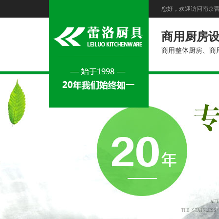
您好，欢迎访问南京
商用厨房
商用整体厨房、商