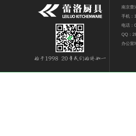
南京蕾
手机：18
电话：0
QQ：28
办公室