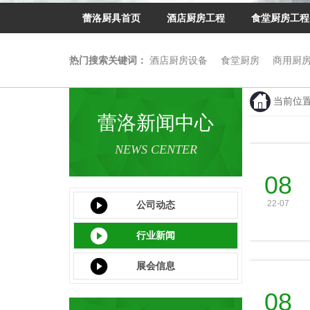
蕾洛厨具首页
酒店厨房工程
食堂厨房工程
热门搜索关键词：
酒店厨房设备
食堂厨房
商用厨
当前位
蕾洛新闻中心
NEWS CENTER
08
22-07
公司动态
行业新闻
展会信息
08