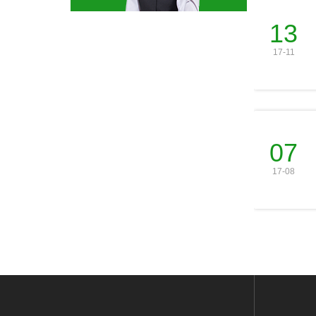
13
17-11
07
17-08