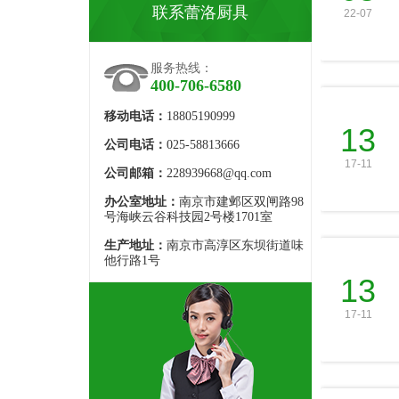
联系蕾洛厨具
22-07
服务热线：
400-706-6580
移动电话：
18805190999
13
公司电话：
025-58813666
17-11
公司邮箱：
228939668@qq.com
办公室地址：
南京市建邺区双闸路98
号海峡云谷科技园2号楼1701室
生产地址：
南京市高淳区东坝街道味
他行路1号
13
17-11