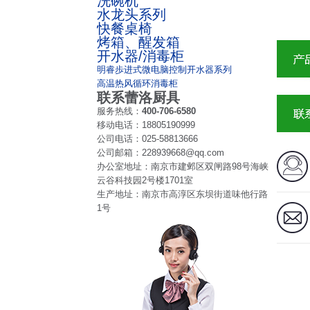
洗碗机
水龙头系列
快餐桌椅
烤箱、醒发箱
开水器/消毒柜
明睿歩进式微电脑控制开水器系列
高温热风循环消毒柜
联系蕾洛厨具
服务热线：
400-706-6580
移动电话：
18805190999
公司电话：
025-58813666
公司邮箱：
228939668@qq.com
办公室地址：
南京市建邺区双闸路98号海峡
云谷科技园2号楼1701室
生产地址：
南京市高淳区东坝街道味他行路
1号