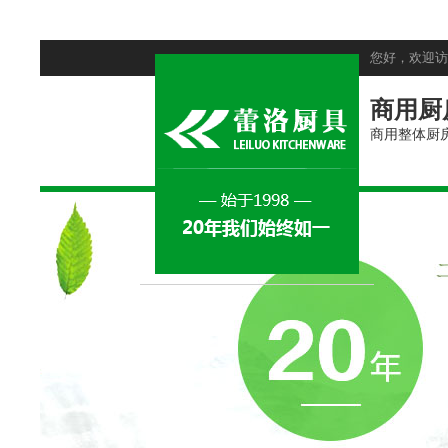
您好，欢迎访
商用厨
商用整体厨