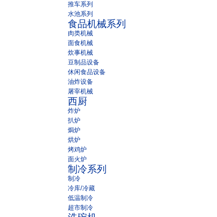
推车系列
水池系列
食品机械系列
肉类机械
面食机械
炊事机械
豆制品设备
休闲食品设备
油炸设备
屠宰机械
西厨
炸炉
扒炉
焗炉
烘炉
烤鸡炉
面火炉
制冷系列
制冷
冷库/冷藏
低温制冷
超市制冷