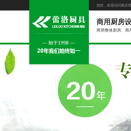
您好，欢迎访问南京
商用厨房
商用整体厨房、商