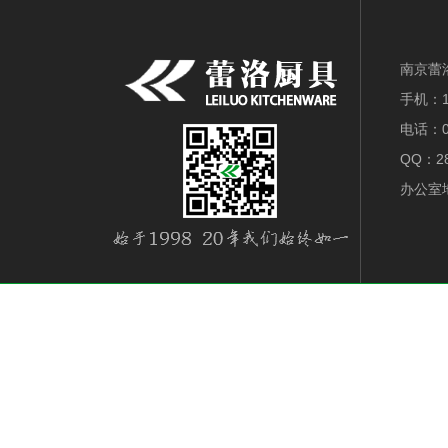
南京蕾
手机：18
电话：0
QQ：28
办公室