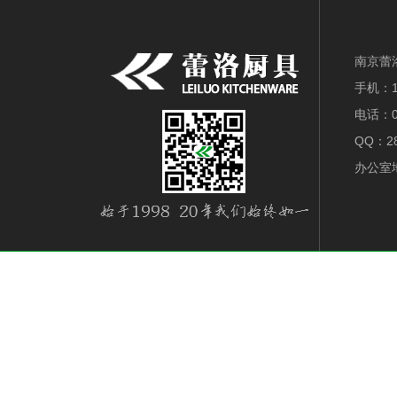
南京蕾
手机：18
电话：0
QQ：28
办公室