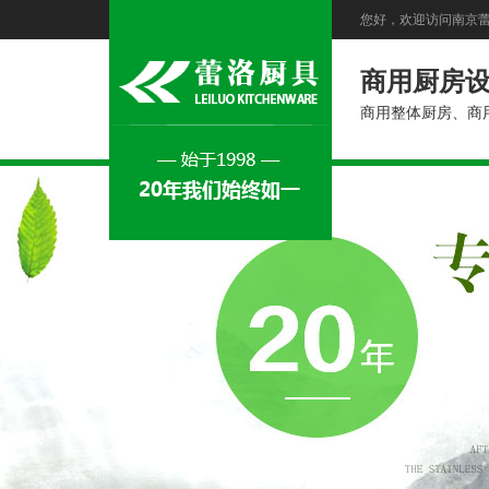
您好，欢迎访问南京
商用厨房
商用整体厨房、商