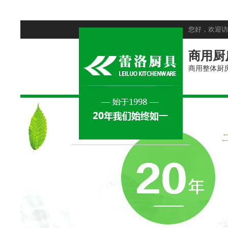
您好，欢迎访
商用厨
商用整体厨