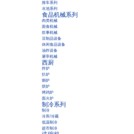
推车系列
水池系列
食品机械系列
肉类机械
面食机械
炊事机械
豆制品设备
休闲食品设备
油炸设备
屠宰机械
西厨
炸炉
扒炉
焗炉
烘炉
烤鸡炉
面火炉
制冷系列
制冷
冷库/冷藏
低温制冷
超市制冷