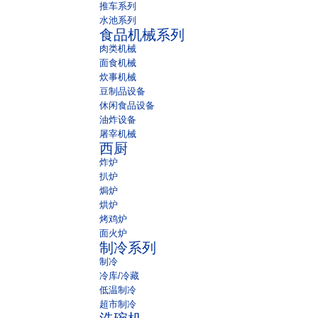
推车系列
水池系列
食品机械系列
肉类机械
面食机械
炊事机械
豆制品设备
休闲食品设备
油炸设备
屠宰机械
西厨
炸炉
扒炉
焗炉
烘炉
烤鸡炉
面火炉
制冷系列
制冷
冷库/冷藏
低温制冷
超市制冷