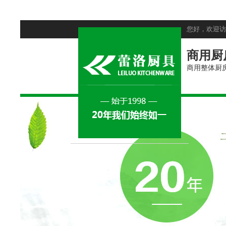
您好，欢迎访
商用厨
商用整体厨