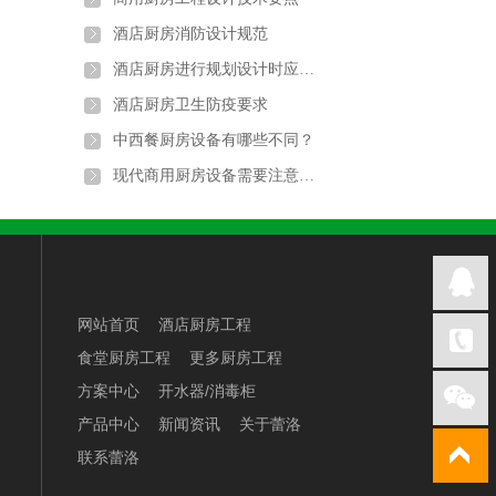
酒店厨房消防设计规范
酒店厨房进行规划设计时应遵循的原则和标准
酒店厨房卫生防疫要求
中西餐厨房设备有哪些不同？
现代商用厨房设备需要注意的地方
网站首页
酒店厨房工程
食堂厨房工程
更多厨房工程
方案中心
开水器/消毒柜
产品中心
新闻资讯
关于蕾洛
联系蕾洛