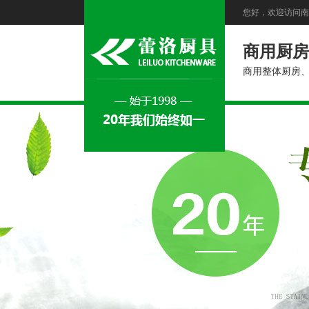
您好，欢迎访问南
商用厨房
商用整体厨房、