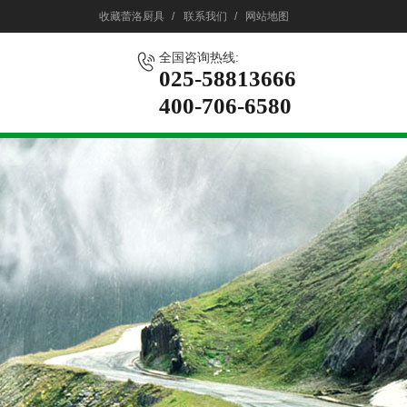
收藏蕾洛厨具
/
联系我们
/
网站地图
全国咨询热线:
025-58813666
400-706-6580