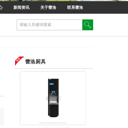
心
新闻资讯
关于蕾洛
联系蕾洛
蕾洛厨具