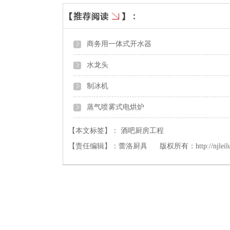
商务用一体式开水器
水龙头
制冰机
蒸气喷雾式电烘炉
【本文标签】：
酒吧厨房工程
【责任编辑】：
蕾洛厨具
版权所有：
http://njlei