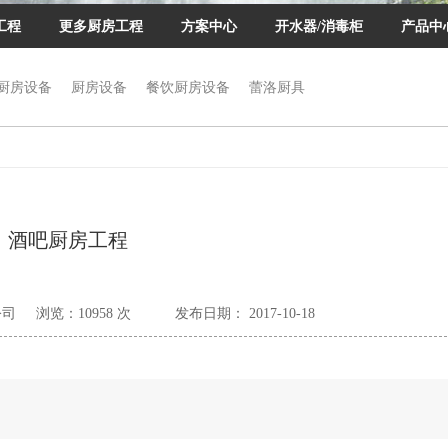
工程
更多厨房工程
方案中心
开水器/消毒柜
产品中
厨房设备
厨房设备
餐饮厨房设备
蕾洛厨具
酒吧厨房工程
公司
浏览：
10958 次
发布日期： 2017-10-18