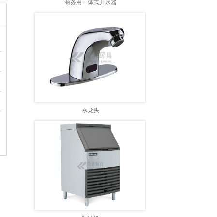
商务用一体式开水器
水龙头